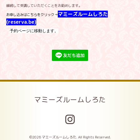
継続して受講していただくことをお勧めします。
マミーズルームしろた
お
申し込みはこちらをクリック→
(reserva.be)
予約ページに移動します。
マミーズルームしろた
©2026
マミーズルームしろた
. All Rights Reserved.