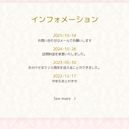
インフォメーション
2025
10
14
/
/
お問い合わせはメールでお願いします
2024
10
26
/
/
訪問料金を変更いたしました。
2023
05
30
/
/
おかけさまで２０周年を迎えることができました。
2022
12
17
/
/
今年もあとわずか
See more