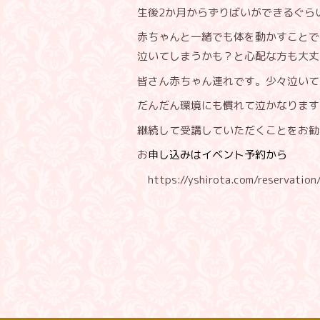
生後2か月からずりばいができるぐら
赤ちゃんと一緒でも体を動かすことで
泣いてしまうかも？と心配な方も大丈
皆さん赤ちゃん連れです。少々泣いて
だんだん環境にも慣れて泣かなります
継続して受講していただくことをお勧
お
申し込みはイベント予約から
https://yshirota.com/reservation