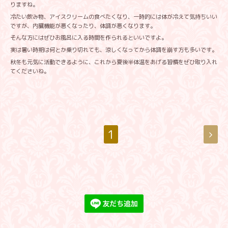
りますね。
冷たい飲み物、アイスクリームの食べたくなり、一時的には体が冷えて気持ちいい
ですが、内臓機能が悪くなったり、体調が悪くなります。
そんな方にはぜひお風呂に入る時間を作られるといいですよ。
実は暑い時期は何とか乗り切れても、涼しくなってから体調を崩す方も多いです。
秋冬も元気に活動できるように、これから夏後半体温をあげる習慣をぜひ取り入れ
てくださいね。
1