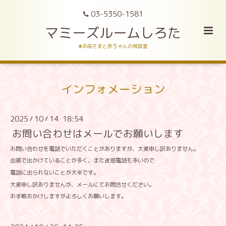
03-5350-1581
マミーズルームしろた
❀お母さまと赤ちゃんの相談室
インフォメーション
2025
10
14 18:54
/
/
お問い合わせはメールでお願いします
お問い合わせを電話でいただくことがありますが、大変申し訳ありません。
出張で出かけていることが多く、また迷惑電話も多いので
電話に出られないことが大半です。
大変申し訳ありませんが、メールにてお問合せください。
お手数おかけしますがよろしくお願いします。