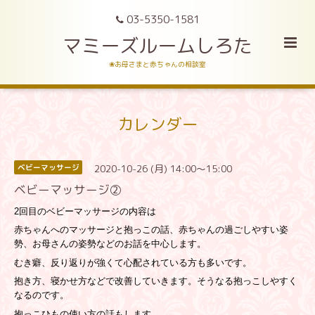
03-5350-1581
マミーズルームしろた
❀お母さまと赤ちゃんの相談室
カレンダー
2020-10-26 (月) 14:00～15:00
ベビーマッサージ
ベビーマッサージ②
2回目のベビーマッサージの内容は
赤ちゃんへのマッサージと抱っこの話、赤ちゃんの過ごしやすい姿
勢、お母さんの姿勢などのお話を中心します。
むき癖、反り返りが強くて心配されている方も多いです。
抱き方、寝かせ方などで改善していきます。そうなる抱っこしやすく
なるのです。
抱っこひもの使い方の話もします。