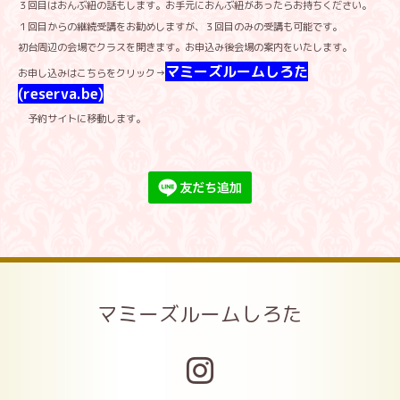
３回目はおんぶ紐の話もします。お手元におんぶ紐があったらお持ちください。
１回目からの継続受講をお勧めしますが、３回目のみの受講も可能です。
初台周辺の会場でクラスを開きます。お申込み後会場の案内をいたします。
マミーズルームしろた
お申し込みはこちらをクリック→
(reserva.be)
予約サイトに移動します。
マミーズルームしろた