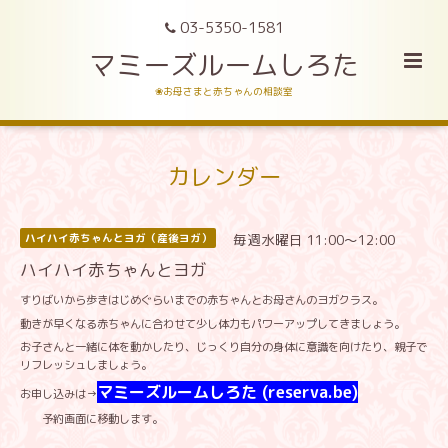
03-5350-1581
マミーズルームしろた
❀お母さまと赤ちゃんの相談室
カレンダー
毎週水曜日 11:00～12:00
ハイハイ赤ちゃんとヨガ（産後ヨガ）
ハイハイ赤ちゃんとヨガ
すりばいから歩きはじめぐらいまでの赤ちゃんとお母さんのヨガクラス。
動きが早くなる赤ちゃんに合わせて少し体力もパワーアップしてきましょう。
お子さんと一緒に体を動かしたり、じっくり自分の身体に意識を向けたり、親子で
リフレッシュしましょう。
マミーズルームしろた (reserva.be)
お申し込みは→
予約画面に移動します。