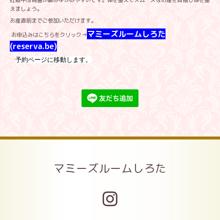
妊娠中は骨盤が緩みゆがみやすいです。体を整えてスムーズなお産を目指し体を整
えましょう。
お産直前までご参加いただけます。
マミーズルームしろた
お申込みはこちらをクリック→
(reserva.be)
予約ページに移動します。
マミーズルームしろた