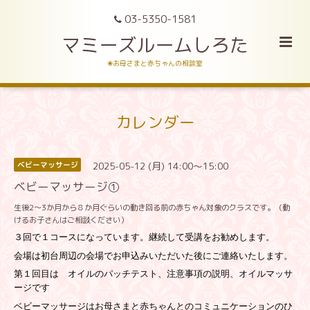
03-5350-1581
マミーズルームしろた
❀お母さまと赤ちゃんの相談室
カレンダー
2025-05-12 (月) 14:00～15:00
ベビーマッサージ
ベビーマッサージ①
生後2～3か月から８か月ぐらいの動き回る前の赤ちゃん対象のクラスです。（動
けるお子さんはご相談ください）
３回で１コースになっています。継続して受講をお勧めします。
会場は初台周辺の会場でお申込みいただいた後にご連絡いたします。
第１回目は オイルのパッチテスト、注意事項の説明、オイルマッサ
ージです
ベビーマッサージはお母さまと赤ちゃんとのコミュニケーションのひ