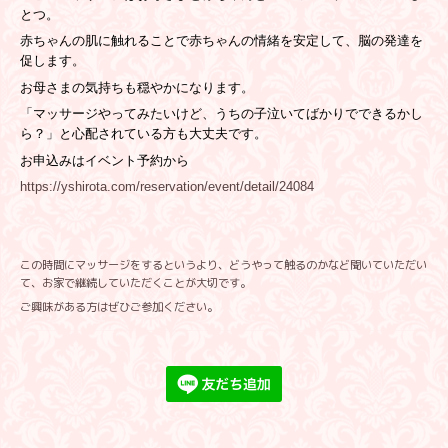
とつ。
赤ちゃんの肌に触れることで赤ちゃんの情緒を安定して、脳の発達を
促します。
お母さまの気持ちも穏やかになります。
「マッサージやってみたいけど、うちの子泣いてばかりでできるかし
ら？」と心配されている方も大丈夫です。
お申込みはイベント予約から
https://yshirota.com/reservation/event/detail/24084
この時間にマッサージをするというより、どうやって触るのかなど聞いていただい
て、お家で継続していただくことが大切です。
ご興味がある方はぜひご参加ください。