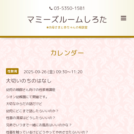
03-5350-1581
マミーズルームしろた
❀お母さまと赤ちゃんの相談室
カレンダー
2025-09-26 (金) 09:30～11:20
性教育
大切いのちのはなし
幼児の親御さん向けの性教育講座
シオン幼稚園にて開催です。
大切なからだの話だけど
幼児にどこまで話したらいいのか？
性器の清潔はどうしたらいいの？
兄弟でいつまで一緒にお風呂はいいのかな？
性器を触っているけどどうやってやめさせたらいいの？