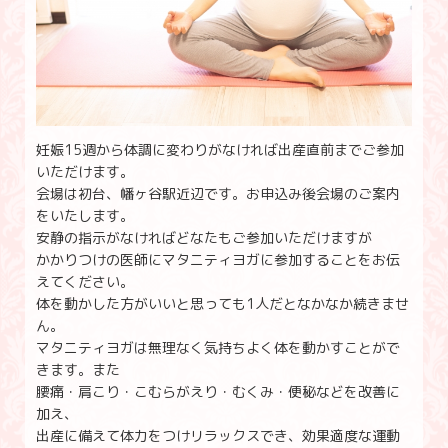
妊娠15週から体調に変わりがなければ出産直前までご参加
いただけます。
会場は初台、幡ヶ谷駅近辺です。お申込み後会場のご案内
をいたします。
安静の指示がなければどなたもご参加いただけますが
かかりつけの医師にマタニティヨガに参加することをお伝
えてください。
体を動かした方がいいと思っても1人だとなかなか続きませ
ん。
マタニティヨガは無理なく気持ちよく体を動かすことがで
きます。また
腰痛・肩こり・こむらがえり・むくみ・便秘などを改善に
加え、
出産に備えて体力をつけリラックスでき、効果適度な運動