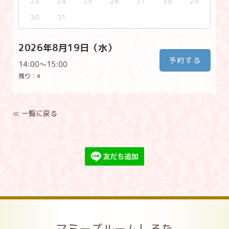
23
24
25
26
27
28
29
30
31
2026年8月19日（水）
予約する
14:00〜15:00
残り：
4
≪ 一覧に戻る
マミーズルームしろた