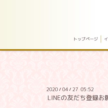
トップページ
イ
2020
04
27 05:52
/
/
LINEの友だち登録