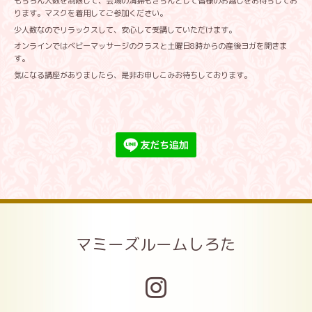
もちろん人数を制限して、会場の清掃もきちんとして皆様のお越しをお待ちしてお
ります。マスクを着用してご参加ください。
少人数なのでリラックスして、安心して受講していただけます。
オンラインではベビーマッサージのクラスと土曜日8時からの産後ヨガを開きま
す。
気になる講座がありましたら、是非お申しこみお待ちしております。
マミーズルームしろた