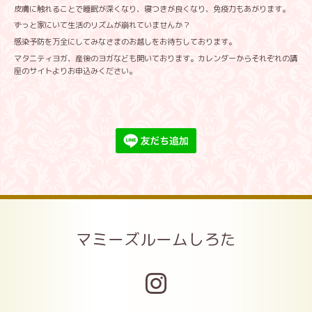
皮膚に触れることで睡眠が深くなり、寝つきが良くなり、免疫力もあがります。
ずっと家にいて生活のリズムが崩れていませんか？
感染予防を万全にしてみなさまのお越しをお待ちしております。
マタニティヨガ、産後のヨガなども開いております。カレンダーからそれぞれの講
座のサイトよりお申込みください。
マミーズルームしろた