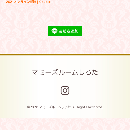
2021オンライン相談 | Coubic
マミーズルームしろた
©2026
マミーズルームしろた
. All Rights Reserved.