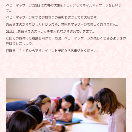
ベビーマッサージ2回目は皮膚の状態をチェックしてオイルマッサージを行いま
す。
ベビーマッサージをするお母さまの姿勢も実はとても大切です。
お母さまのからだがしんどかったら、育児もマッサージも楽しくありません。
2回目はお母さまのストレッチも入れながら進めていきます。
ご自分の身体にも意識を向けて、育児、ベビーマッサージが楽しくできるような体
を目指しましょう。
月曜日 １４時からです。イベント予約からお申込みください。