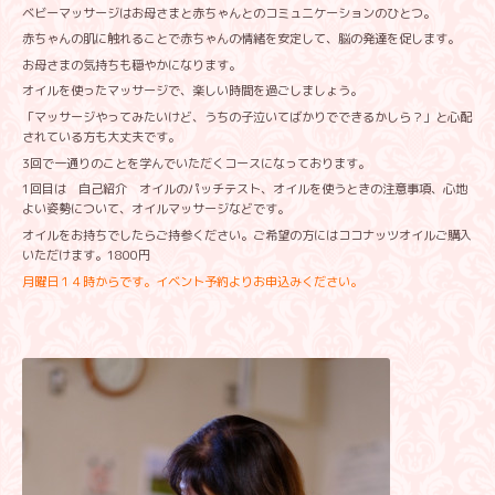
ベビーマッサージはお母さまと赤ちゃんとのコミュニケーションのひとつ。
赤ちゃんの肌に触れることで赤ちゃんの情緒を安定して、脳の発達を促します。
お母さまの気持ちも穏やかになります。
オイルを使ったマッサージで、楽しい時間を過ごしましょう。
「マッサージやってみたいけど、うちの子泣いてばかりでできるかしら？」と心配
されている方も大丈夫です。
3回で一通りのことを学んでいただくコースになっております。
1回目は 自己紹介 オイルのパッチテスト、オイルを使うときの注意事項、心地
よい姿勢について、オイルマッサージなどです。
オイルをお持ちでしたらご持参ください。ご希望の方にはココナッツオイルご購入
いただけます。1800円
月曜日１４時からです。イベント予約よりお申込みください。